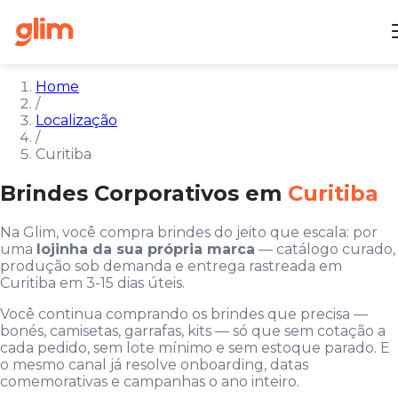
Home
/
Localização
/
Curitiba
Brindes Corporativos em
Curitiba
Na Glim, você compra brindes do jeito que escala: por
uma
lojinha da sua própria marca
— catálogo curado,
produção sob demanda e entrega rastreada em
Curitiba em 3-15 dias úteis.
Você continua comprando os brindes que precisa —
bonés, camisetas, garrafas, kits — só que sem cotação a
cada pedido, sem lote mínimo e sem estoque parado. E
o mesmo canal já resolve onboarding, datas
comemorativas e campanhas o ano inteiro.