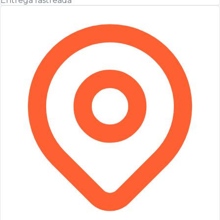
Entrega rastreada