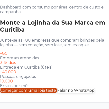
Dashboard com consumo por área, centro de custo e
campanha
Monte a Lojinha da Sua Marca em
Curitiba
Junte-se às +80 empresas que compram brindes pela
lojinha — sem cotação, sem lote, sem estoque
+80
Empresas atendidas
3-15 dias
Entrega em Curitiba (úteis)
+40.000
Pessoas engajadas
10.000+
Envios por mês
Começar com uma loja teste
Falar no WhatsApp