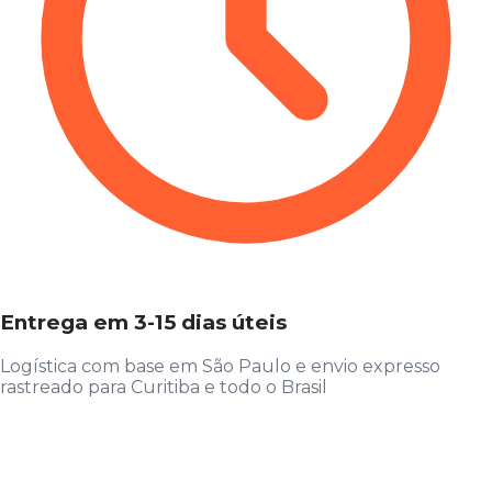
Entrega em 3-15 dias úteis
Logística com base em São Paulo e envio expresso
rastreado para Curitiba e todo o Brasil