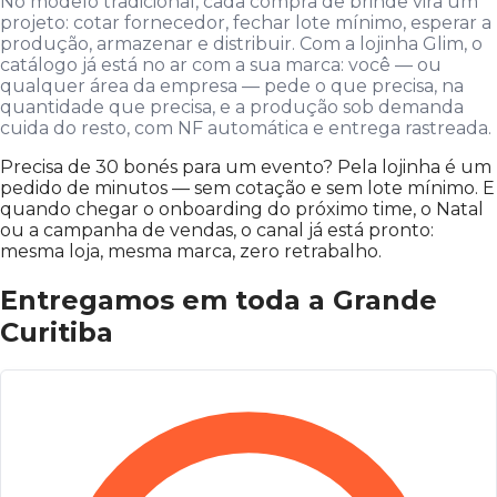
No modelo tradicional, cada compra de brinde vira um
projeto: cotar fornecedor, fechar lote mínimo, esperar a
produção, armazenar e distribuir. Com a lojinha Glim, o
catálogo já está no ar com a sua marca: você — ou
qualquer área da empresa — pede o que precisa, na
quantidade que precisa, e a produção sob demanda
cuida do resto, com NF automática e entrega rastreada.
Precisa de 30 bonés para um evento? Pela lojinha é um
pedido de minutos — sem cotação e sem lote mínimo. E
quando chegar o onboarding do próximo time, o Natal
ou a campanha de vendas, o canal já está pronto:
mesma loja, mesma marca, zero retrabalho.
Entregamos em toda a Grande
Curitiba