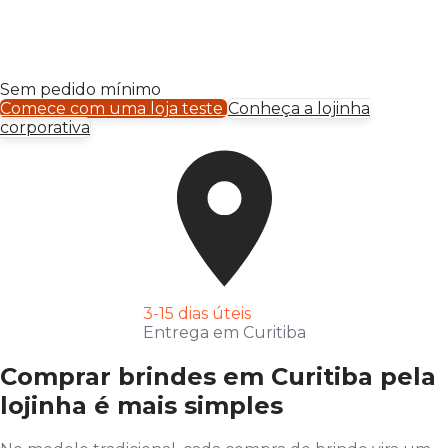
Sem pedido mínimo
Comece com uma loja teste
Conheça a lojinha
corporativa
3-15 dias úteis
Entrega em Curitiba
Comprar brindes em Curitiba pela
lojinha é mais simples