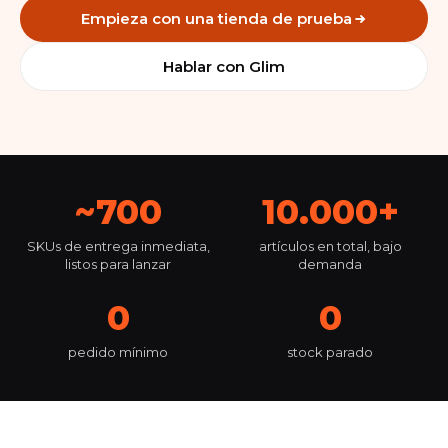
Empieza con una tienda de prueba
Hablar con Glim
~700
10.000+
SKUs de entrega inmediata,
artículos en total, bajo
listos para lanzar
demanda
0
0
pedido mínimo
stock parado