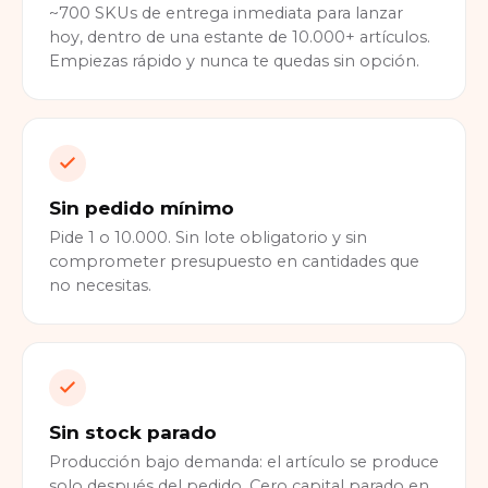
~700 SKUs de entrega inmediata para lanzar
hoy, dentro de una estante de 10.000+ artículos.
Empiezas rápido y nunca te quedas sin opción.
Sin pedido mínimo
Pide 1 o 10.000. Sin lote obligatorio y sin
comprometer presupuesto en cantidades que
no necesitas.
Sin stock parado
Producción bajo demanda: el artículo se produce
solo después del pedido. Cero capital parado en