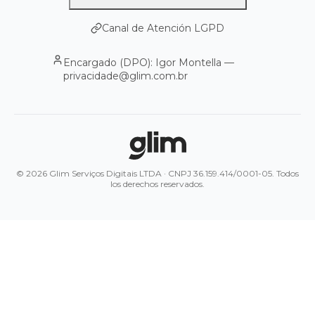
Canal de Atención LGPD
Encargado (DPO): Igor Montella —
privacidade@glim.com.br
© 2026 Glim Serviços Digitais LTDA · CNPJ 36.159.414/0001-05. Todos
los derechos reservados.