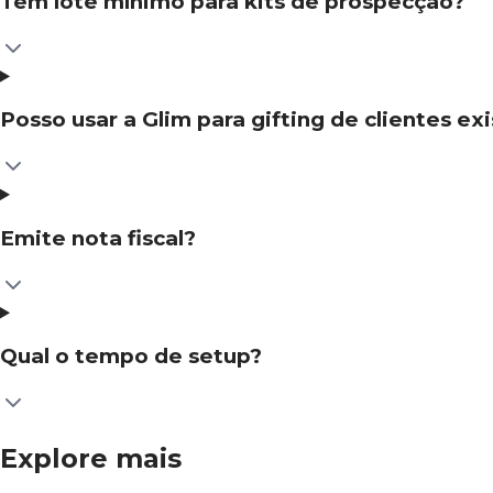
Tem lote mínimo para kits de prospecção?
Posso usar a Glim para gifting de clientes e
Emite nota fiscal?
Qual o tempo de setup?
Explore mais