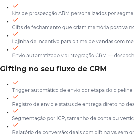
Kits de prospecção ABM personalizados por segme
Gifts de fechamento que criam memória positiva 
Lojinha de incentivo para o time de vendas com 
Envio automatizado via integração CRM — despacho
Gifting no seu fluxo de CRM
Trigger automático de envio por etapa do pipeli
Registro de envio e status de entrega direto no d
Segmentação por ICP, tamanho de conta ou verti
Relatório de conversão: deals com gifting vs. sem gi