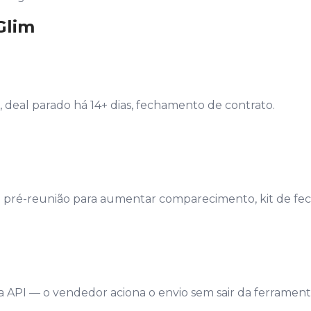
Glim
 deal parado há 14+ dias, fechamento de contrato.
 pré-reunião para aumentar comparecimento, kit de fe
 API — o vendedor aciona o envio sem sair da ferrament