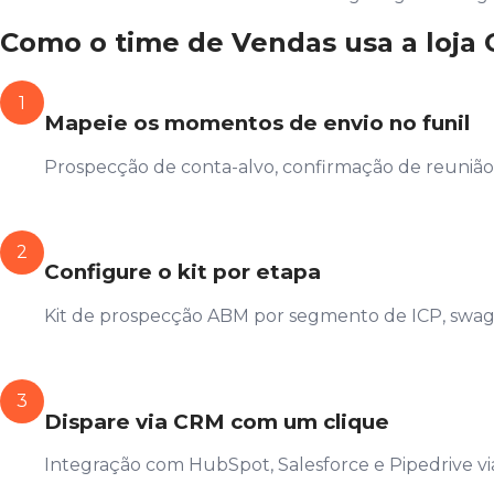
Como o time de Vendas usa a loja 
1
Mapeie os momentos de envio no funil
Prospecção de conta-alvo, confirmação de reunião,
2
Configure o kit por etapa
Kit de prospecção ABM por segmento de ICP, swag
3
Dispare via CRM com um clique
Integração com HubSpot, Salesforce e Pipedrive via