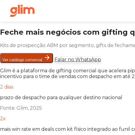
Feche mais negócios com gifting q
Kits de prospecção ABM por segmento, gifts de fechame
Falar no WhatsApp
Ver catálogo comercial
Glim é a plataforma de gifting comercial que acelera pi
incentivo para o time de vendas com despacho em até 2 
2 dias
prazo de despacho para qualquer destino nacional
Fonte: Glim, 2025
2x
mais win rate em deals com kit físico integrado ao funil 