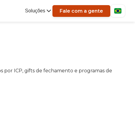
Fale com a gente
Soluções
os por ICP, gifts de fechamento e programas de