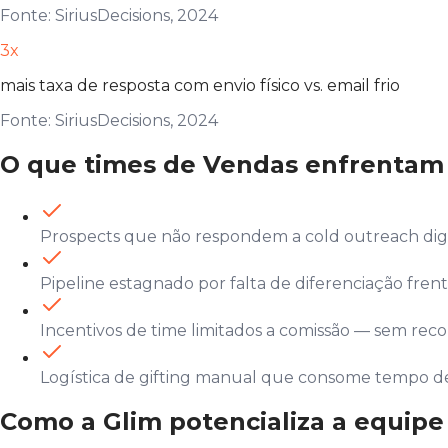
Fonte: SiriusDecisions, 2024
3x
mais taxa de resposta com envio físico vs. email frio
Fonte: SiriusDecisions, 2024
O que times de Vendas enfrentam
Prospects que não respondem a cold outreach digi
Pipeline estagnado por falta de diferenciação fren
Incentivos de time limitados a comissão — sem re
Logística de gifting manual que consome tempo d
Como a Glim potencializa a equipe