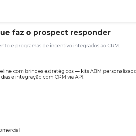
ue faz o prospect responder
nto e programas de incentivo integrados ao CRM.
peline com brindes estratégicos — kits ABM personalizad
dias e integração com CRM via API.
comercial