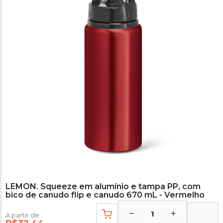
LEMON. Squeeze em alumínio e tampa PP, com
bico de canudo flip e canudo 670 mL - Vermelho
−
+
1
A partir de