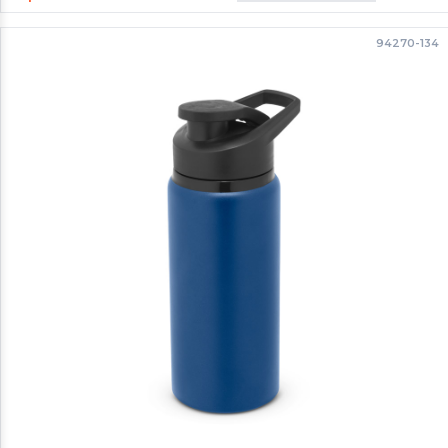
94270-134