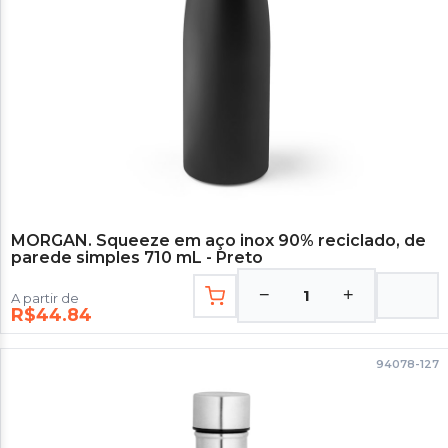
MORGAN. Squeeze em aço inox 90% reciclado, de
parede simples 710 mL - Preto
−
+
1
A partir de
R$44.84
94078-127