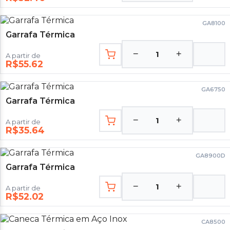
GA8100
Garrafa Térmica
−
+
1
A partir de
R$55.62
GA6750
Garrafa Térmica
−
+
1
A partir de
R$35.64
GA8900D
Garrafa Térmica
−
+
1
A partir de
R$52.02
CA8500