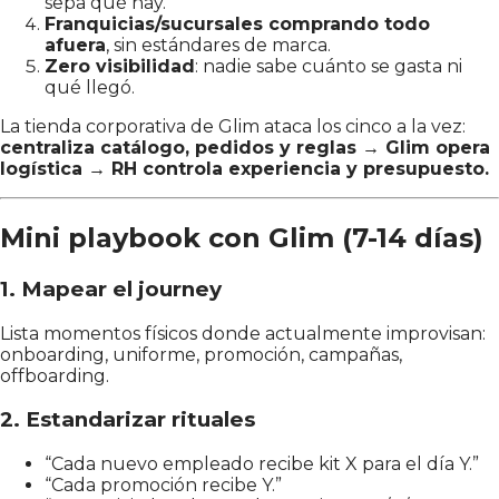
sepa qué hay.
Franquicias/sucursales comprando todo
afuera
, sin estándares de marca.
Zero visibilidad
: nadie sabe cuánto se gasta ni
qué llegó.
La tienda corporativa de Glim ataca los cinco a la vez:
centraliza catálogo, pedidos y reglas → Glim opera
logística → RH controla experiencia y presupuesto.
Mini playbook con Glim (7-14 días)
1. Mapear el journey
Lista momentos físicos donde actualmente improvisan:
onboarding, uniforme, promoción, campañas,
offboarding.
2. Estandarizar rituales
“Cada nuevo empleado recibe kit X para el día Y.”
“Cada promoción recibe Y.”