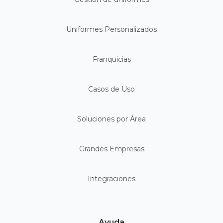
Uniformes Personalizados
Franquicias
Casos de Uso
Soluciones por Área
Grandes Empresas
Integraciones
Ayuda