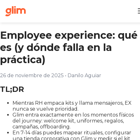
Employee experience: qué
es (y dónde falla en la
práctica)
26 de noviembre de 2025
•
Danilo Aguiar
TL;DR
Mientras RH empaca kits y llama mensajeros, EX
nunca se vuelve prioridad.
Glim entra exactamente en los momentos físicos
del journey: welcome kit, uniformes, regalos,
campañas, offboarding.
En 7-14 días puedes mapear rituales, configurar
una tienda corporativa con Glim y medir si el kit