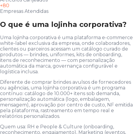
+80
Empresas Atendidas
O que é uma lojinha corporativa?
Uma lojinha corporativa é uma plataforma e-commerce
white-label exclusiva da empresa, onde colaboradores,
clientes ou parceiros acessam um catálogo curado de
produtos — brindes, uniformes, kits de onboarding,
itens de reconhecimento — com personalização
automática da marca, governança configurável e
logística inclusa.
Diferente de comprar brindes avulsos de fornecedores
ou agências, uma lojinha corporativa é um programa
contínuo: catálogo de 10.000+ itens sob demanda,
personalização automática (logo, embalagem,
mensagem), aprovação por centro de custo, NF emitida
pela plataforma, rastreamento em tempo real e
relatórios personalizados.
Quem usa: RH e People & Culture (onboarding,
reconhecimento, engajamento), Marketing (eventos,