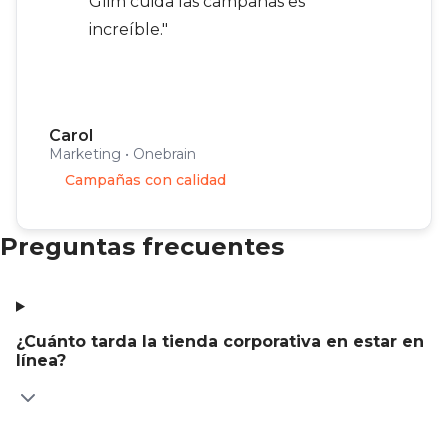
Glim cuida las campañas es
increíble."
Carol
Marketing • Onebrain
Campañas con calidad
Preguntas frecuentes
¿Cuánto tarda la tienda corporativa en estar en
línea?