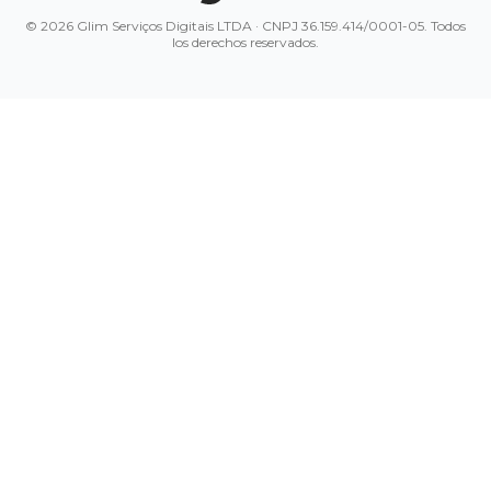
© 2026 Glim Serviços Digitais LTDA · CNPJ 36.159.414/0001-05. Todos
los derechos reservados.