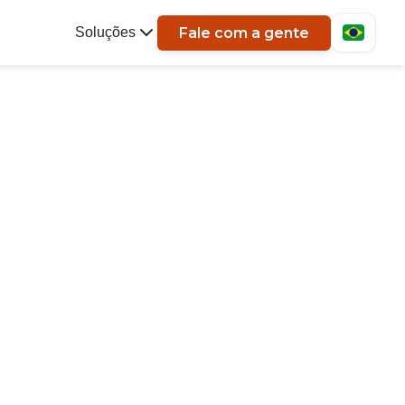
Fale com a gente
Soluções