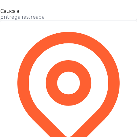
Caucaia
Entrega rastreada