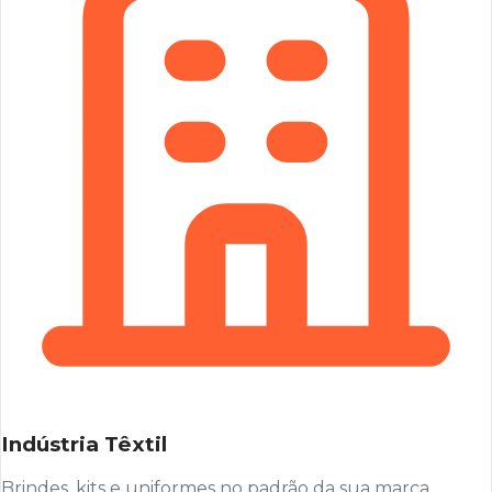
Indústria Têxtil
Brindes, kits e uniformes no padrão da sua marca