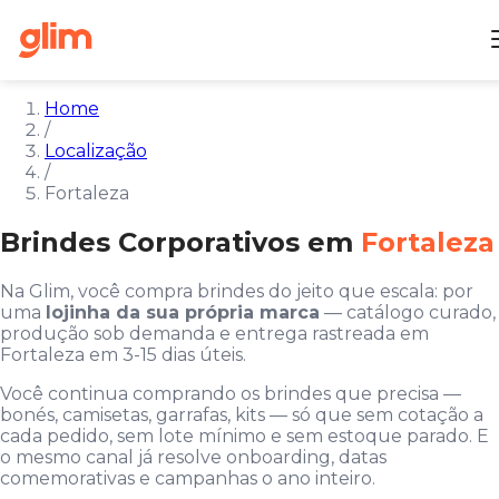
Home
/
Localização
/
Fortaleza
Brindes Corporativos em
Fortaleza
Na Glim, você compra brindes do jeito que escala: por
uma
lojinha da sua própria marca
— catálogo curado,
produção sob demanda e entrega rastreada em
Fortaleza em 3-15 dias úteis.
Você continua comprando os brindes que precisa —
bonés, camisetas, garrafas, kits — só que sem cotação a
cada pedido, sem lote mínimo e sem estoque parado. E
o mesmo canal já resolve onboarding, datas
comemorativas e campanhas o ano inteiro.