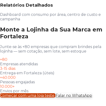
Relatórios Detalhados
Dashboard com consumo por área, centro de custo e
campanha
Monte a Lojinha da Sua Marca em
Fortaleza
Junte-se às +80 empresas que compram brindes pela
lojinha — sem cotação, sem lote, sem estoque
+80
Empresas atendidas
3-15 dias
Entrega em Fortaleza (úteis)
+40.000
Pessoas engajadas
10.000+
Envios por mês
Começar com uma loja teste
Falar no WhatsApp